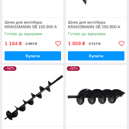
Шнек для мотобура
Шнек для мотобура
KRAISSMANN SB 150.800 A
KRAISSMANN SB 250.800 A
Готово до відправки
Готово до відправки
1 184
1 859
₴
₴
2 367 ₴
3 717 ₴
Купити
Купити
–50%
–50%