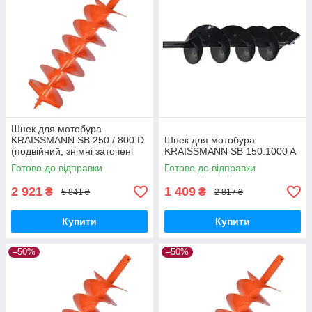
Шнек для мотобура
KRAISSMANN SB 250 / 800 D
Шнек для мотобура
(подвійний, знімні заточені
KRAISSMANN SB 150.1000 A
ножі)
Готово до відправки
Готово до відправки
2 921
1 409
₴
₴
5 841 ₴
2 817 ₴
Купити
Купити
–50%
–50%