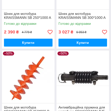
Шнек для мотобура
Шнек для мотобура
KRAISSMANN SB 250*1000 A
KRAISSMANN SB 300*1000 A
Готово до відправки
Готово до відправки
2 390
3 027
₴
₴
4 779 ₴
6 053 ₴
Купити
Купити
–50%
–50%
Шнек для мотобура
Антивібраційна пружина для