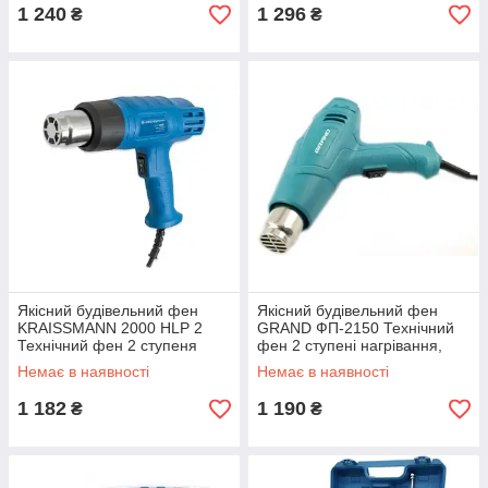
1 240
1 296
₴
₴
Якісний будівельний фен
Якісний будівельний фен
KRAISSMANN 2000 HLP 2
GRAND ФП-2150 Технічний
Технічний фен 2 ступеня
фен 2 ступені нагрівання,
нагріву, Термофен
Термофен (Насадки)
Немає в наявності
Немає в наявності
1 182
1 190
₴
₴