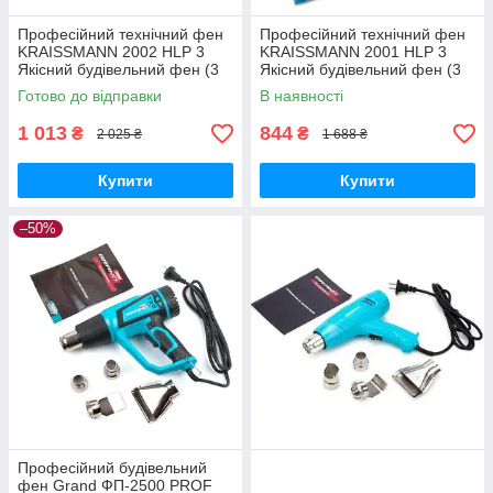
Професійний технічний фен
Професійний технічний фен
KRAISSMANN 2002 HLP 3
KRAISSMANN 2001 HLP 3
Якісний будівельний фен (3
Якісний будівельний фен (3
режими нагрівання)
режими нагрівання)
Готово до відправки
В наявності
1 013
844
₴
₴
2 025 ₴
1 688 ₴
Купити
Купити
–50%
Професійний будівельний
фен Grand ФП-2500 PROF