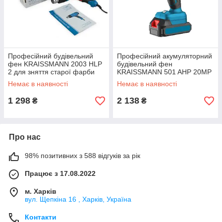
Професійний будівельний
Професійний акумуляторний
фен KRAISSMANN 2003 HLP
будівельний фен
2 для зняття старої фарби
KRAISSMANN 501 AHP 20MP
( БЕЗ АКБ і Зарядки)
Немає в наявності
Немає в наявності
1 298
2 138
₴
₴
Про нас
98% позитивних з 588 відгуків за рік
Працює з 17.08.2022
м. Харків
вул. Щепкіна 16 , Харків, Україна
Контакти