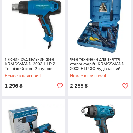
Якісний будівельний фен
Фен технічний для зняття
KRAISSMANN 2003 HLP 2
старої фарби KRAISSMANN
Технічний фен 2 ступеня
2002 HLP 3C Будівельний
нагріву, Термофен
мережевий фен( Кейс,
Немає в наявності
Немає в наявності
насадки)
1 296
2 255
₴
₴