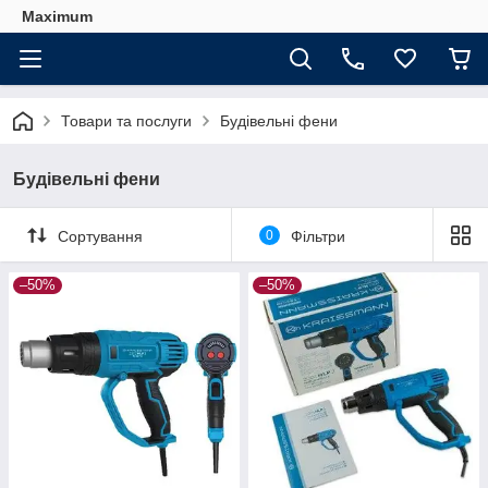
Maximum
Товари та послуги
Будівельні фени
Будівельні фени
Сортування
0
Фільтри
–50%
–50%