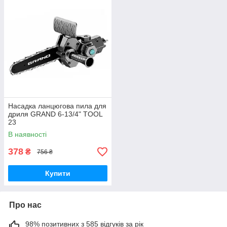
Насадка ланцюгова пила для
дриля GRAND 6-13/4" TOOL
23
В наявності
378
₴
756 ₴
Купити
Про нас
98% позитивних з 585 відгуків за рік