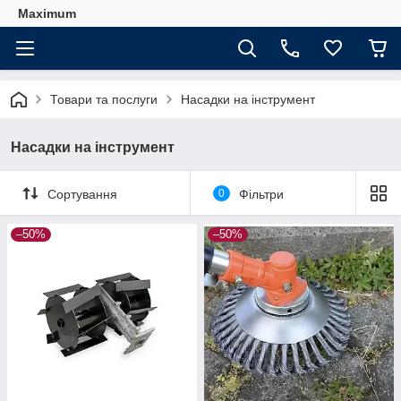
Maximum
Товари та послуги
Насадки на інструмент
Насадки на інструмент
Сортування
0
Фільтри
–50%
–50%