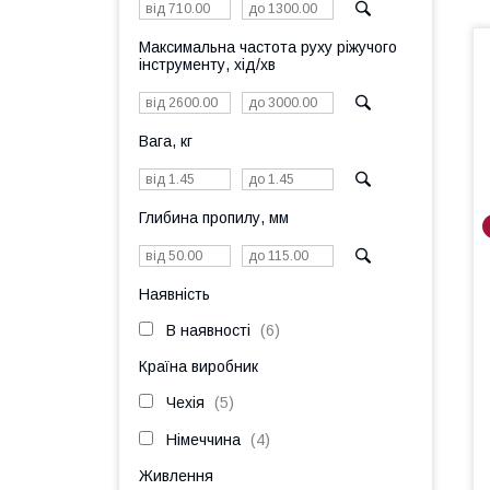
Максимальна частота руху ріжучого
інструменту, хід/хв
Вага, кг
Глибина пропилу, мм
Наявність
В наявності
6
Країна виробник
Чехія
5
Німеччина
4
Живлення