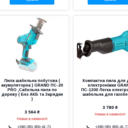
Пила шабельна побутова (
Компактна пила для
акумуляторна ) GRAND ПС-20
електроніжки GRA
PRO ,Сабельна пила по
ПС-1300 Легка електр
дереву ( Без АКБ та Зарядки
шабельна для газобе
)
3 780 ₴
3 564 ₴
Немає в наявності
Немає в наявності
+380 (95) 850-41-71
+380 (95) 850-41-7