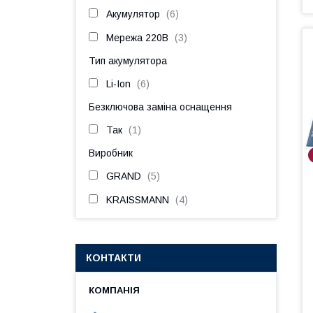
Акумулятор
6
Мережа 220В
3
Тип акумулятора
Li-Ion
6
Безключова заміна оснащення
Так
1
Виробник
GRAND
5
KRAISSMANN
4
КОНТАКТИ