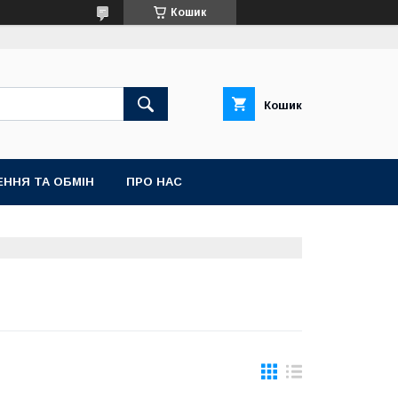
Кошик
Кошик
ННЯ ТА ОБМІН
ПРО НАС