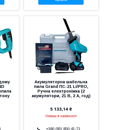
 дому
Акумуляторна шабельна
ND
пила Grand ПС-21 Li/PRO,
опила
Ручна електроніжка (2
тону
акумулятори, 21 В, 2 А, год)
5 133,14 ₴
Немає в наявності
1
+380 (95) 850-41-71