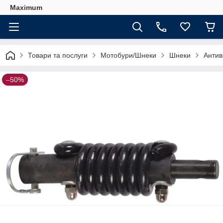
Maximum
Товари та послуги
Мотобури/Шнеки
Шнеки
Антив
–50%