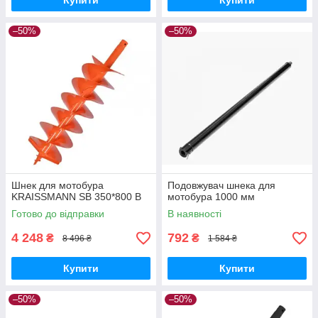
Купити
Купити
–50%
–50%
Шнек для мотобура
Подовжувач шнека для
KRAISSMANN SB 350*800 B
мотобура 1000 мм
Готово до відправки
В наявності
4 248
792
₴
₴
8 496 ₴
1 584 ₴
Купити
Купити
–50%
–50%