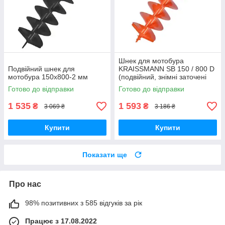
Шнек для мотобура
Подвійний шнек для
KRAISSMANN SB 150 / 800 D
мотобура 150х800-2 мм
(подвійний, знімні заточені
ножі)
Готово до відправки
Готово до відправки
1 535
1 593
₴
₴
3 069 ₴
3 186 ₴
Купити
Купити
Показати ще
Про нас
98% позитивних з 585 відгуків за рік
Працює з 17.08.2022