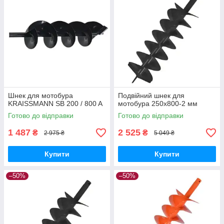
Шнек для мотобура
Подвійний шнек для
KRAISSMANN SB 200 / 800 A
мотобура 250х800-2 мм
Готово до відправки
Готово до відправки
1 487
2 525
₴
₴
2 975 ₴
5 049 ₴
Купити
Купити
–50%
–50%