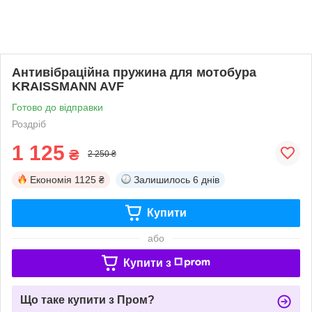
Антивібраційна пружина для мотобура
KRAISSMANN AVF
Готово до відправки
Роздріб
1 125
₴
2 250 ₴
Економія
1125 ₴
Залишилось
6 днів
Купити
або
Купити з
Що таке купити з Пром?