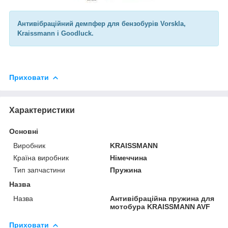
Антивібраційний демпфер для бензобурів Vorskla,
Kraissmann і Goodluck.
Приховати
Характеристики
Основні
Виробник
KRAISSMANN
Країна виробник
Німеччина
Тип запчастини
Пружина
Назва
Назва
Антивібраційна пружина для
мотобура KRAISSMANN AVF
Приховати