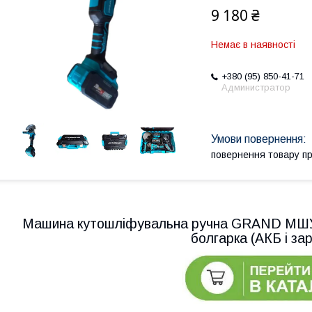
9 180 ₴
Немає в наявності
+380 (95) 850-41-71
Администратор
повернення товару п
Машина кутошліфувальна ручна GRAND МШУ-
болгарка (АКБ і за