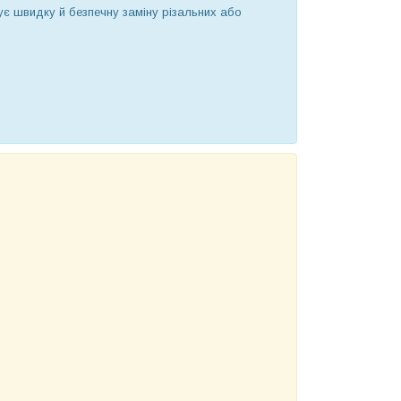
є швидку й безпечну заміну різальних або