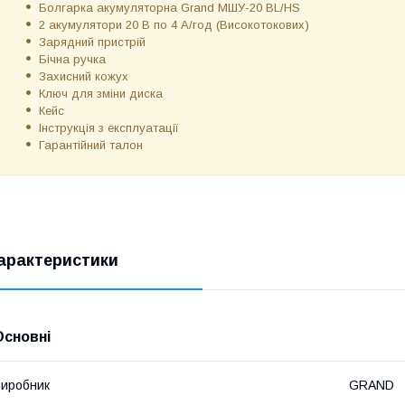
Болгарка акумуляторна Grand МШУ-20 BL/HS
2 акумулятори 20 В по 4 А/год (Високотокових)
Зарядний пристрій
Бічна ручка
Захисний кожух
Ключ для зміни диска
Кейс
Інструкція з експлуатації
Гарантійний талон
арактеристики
Основні
иробник
GRAND