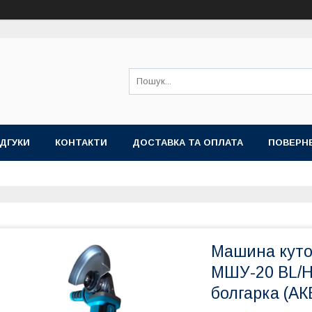
ІДГУКИ
КОНТАКТИ
ДОСТАВКА ТА ОПЛАТА
ПОВЕРНЕ
Машина кут
МШУ-20 BL/H
болгарка (АК