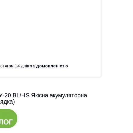
ротягом 14 днів
за домовленістю
20 BL/HS Якісна акумуляторна
рядка)