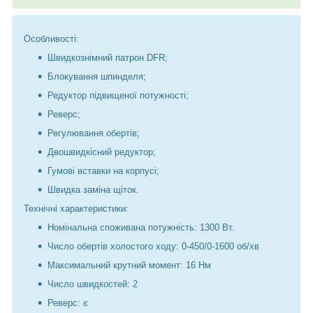
Особливості:
Швидкознімний патрон DFR;
Блокування шпинделя;
Редуктор підвищеної потужності;
Реверс;
Регулювання обертів;
Двошвидкісний редуктор;
Гумові вставки на корпусі;
Швидка заміна щіток.
Технічні характеристики:
Номінальна споживана потужність: 1300 Вт.
Число обертів холостого ходу: 0-450/0-1600 об/хв
Максимальний крутний момент: 16 Hм
Число швидкостей: 2
Реверс: є