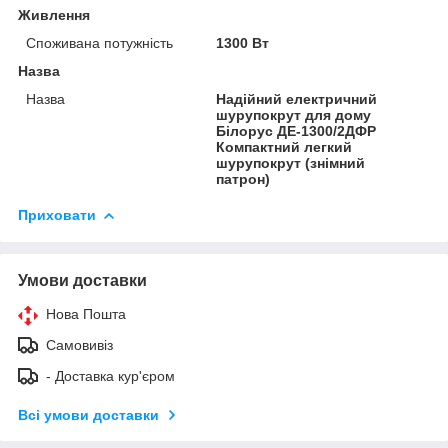
Живлення
Споживана потужність
1300 Вт
Назва
Назва
Надійний електричний
шурупокрут для дому
Білорус ДЕ-1300/2ДФР
Компактний легкий
шурупокрут (знімний
патрон)
Приховати
Умови доставки
Нова Пошта
Самовивіз
- Доставка кур'єром
Всі умови доставки