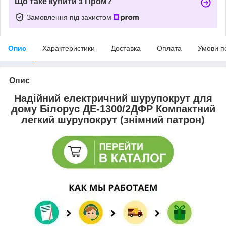
Що таке купити з Пром?
Замовлення під захистом
Опис
Характеристики
Доставка
Оплата
Умови п
Опис
Надійний електричний шурупокрут для
дому Білорус ДЕ-1300/2ДФР Компактний
легкий шурупокрут (знімний патрон)