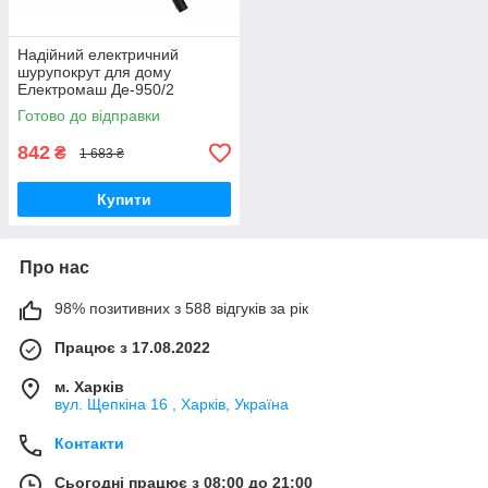
Надійний електричний
шурупокрут для дому
Електромаш Де-950/2
Компактний легкий
Готово до відправки
шурупокрут
842
₴
1 683 ₴
Купити
Про нас
98% позитивних з 588 відгуків за рік
Працює з 17.08.2022
м. Харків
вул. Щепкіна 16 , Харків, Україна
Контакти
Сьогодні працює з 08:00 до 21:00