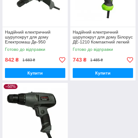
Надійний електричний
Надійний електричний
шурупокрут для дому
шурупокрут для дому Білорус
Електромаш Де-950
ДЕ-1210 Компактний легкий
Компактний легкий
шурупокрут
Готово до відправки
Готово до відправки
шурупокрут
842
743
₴
₴
1 683 ₴
1 485 ₴
Купити
Купити
–50%