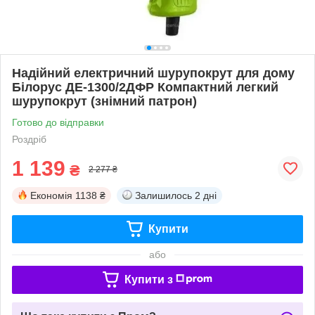
Надійний електричний шурупокрут для дому
Білорус ДЕ-1300/2ДФР Компактний легкий
шурупокрут (знімний патрон)
Готово до відправки
Роздріб
1 139
₴
2 277 ₴
Економія
1138 ₴
Залишилось
2 дні
Купити
або
Купити з