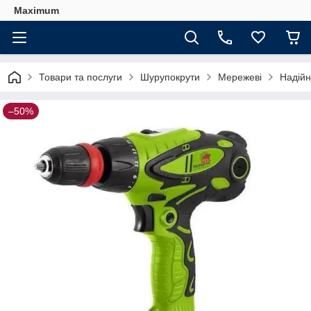
Maximum
Товари та послуги
Шурупокрути
Мережеві
Надійн
–50%