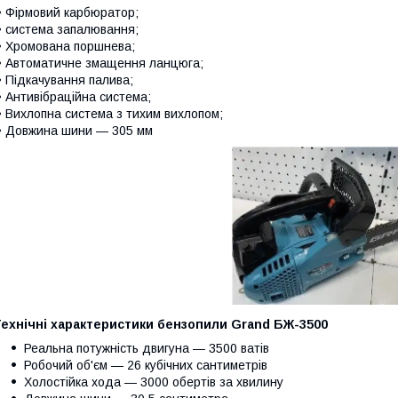
 Фірмовий карбюратор;
 система запалювання;
 Хромована поршнева;
 Автоматичне змащення ланцюга;
 Підкачування палива;
 Антивібраційна система;
 Вихлопна система з тихим вихлопом;
 Довжина шини — 305 мм
Технічні характеристики бензопили Grand БЖ-3500
Реальна потужність двигуна — 3500 ватів
Робочий об'єм — 26 кубічних сантиметрів
Холостійка хода — 3000 обертів за хвилину