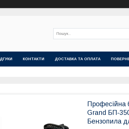
ІДГУКИ
КОНТАКТИ
ДОСТАВКА ТА ОПЛАТА
ПОВЕРНЕ
Професійна 
Grand БП-350
Бензопила дл