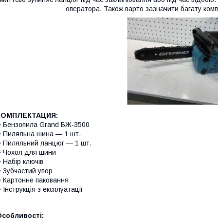
оператора. Також варто зазначити багату комп
КОМПЛЕКТАЦИЯ:
 Бензопила Grand БЖ-3500
 Пиляльна шина — 1 шт.
 Пиляльний ланцюг — 1 шт.
 Чохол для шини
 Набір ключів
 Зубчастий упор
 Картонне паковання
 Інструкція з експлуатації
Особливості: