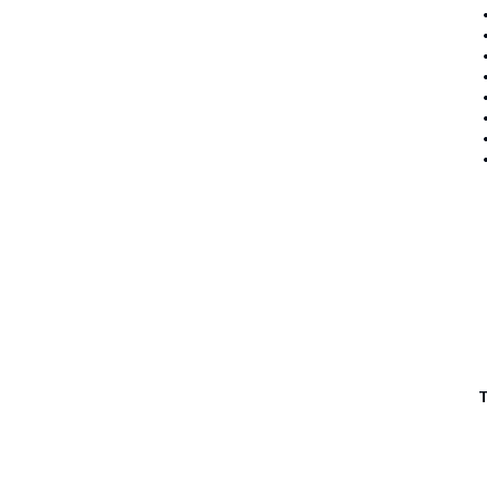
•
•
•
•
•
•
•
•