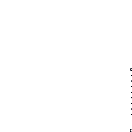
•
•
•
•
•
•
•
•