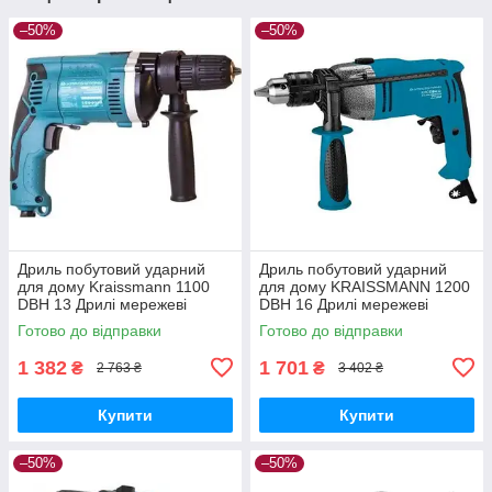
–50%
–50%
Дриль побутовий ударний
Дриль побутовий ударний
для дому Kraissmann 1100
для дому KRAISSMANN 1200
DBH 13 Дрилі мережеві
DBH 16 Дрилі мережеві
Готово до відправки
Готово до відправки
1 382
1 701
₴
₴
2 763 ₴
3 402 ₴
Купити
Купити
–50%
–50%