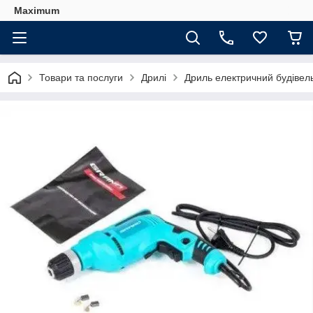
Maximum
Товари та послуги
Дрилі
Дриль електричний будівель