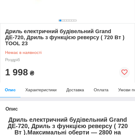
Дриль електричний будівельний Grand
ДЕ-720, Дриль з функцією реверсу ( 720 Вт )
TOOL 23
Немає в наявності
Роздріб
1 998
₴
Опис
Характеристики
Доставка
Оплата
Умови п
Опис
Дриль електричний будівельний Grand
ДЕ-720, Дриль з функцією реверсу ( 720
Вт ).Максимальні оберти — 2800 на