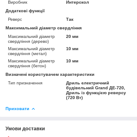
Виробник
Интерскол
Додаткові функції
Реверс
Так
Максимальний діаметр свердління
Максимальний діаметр
20 мм
свердління (дерево)
Максимальний діаметр
10 мм
свердління (метал)
Максимальний діаметр
10 мм
свердління (бетон)
Визначені користувачем характеристики
Тип призначення
Дриль електричний
будівельний Grand ДЕ-720,
Дриль із функцією реверсу
(720 Вт)
Приховати
Умови доставки