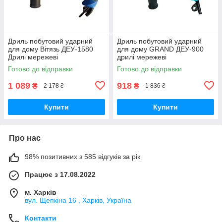
Дриль побутовий ударний
Дриль побутовий ударний
для дому Вітязь ДЕУ-1580
для дому GRAND ДЕУ-900
Дрилі мережеві
дрилі мережеві
Готово до відправки
Готово до відправки
1 089
918
₴
₴
2 178 ₴
1 836 ₴
Купити
Купити
Про нас
98% позитивних з 585 відгуків за рік
Працює з 17.08.2022
м. Харків
вул. Щепкіна 16 , Харків, Україна
Контакти