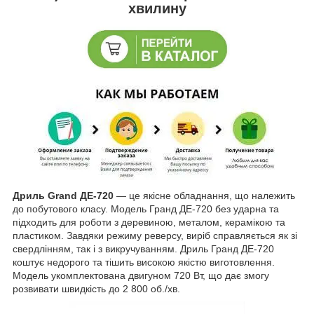
хвилину
Дриль Grand ДЕ-720
— це якісне обладнання, що належить
до побутового класу. Модель Гранд ДЕ-720 без ударна та
підходить для роботи з деревиною, металом, керамікою та
пластиком. Завдяки режиму реверсу, виріб справляється як зі
свердлінням, так і з викручуванням. Дриль Гранд ДЕ-720
коштує недорого та тішить високою якістю виготовлення.
Модель укомплектована двигуном 720 Вт, що дає змогу
розвивати швидкість до 2 800 об./хв.