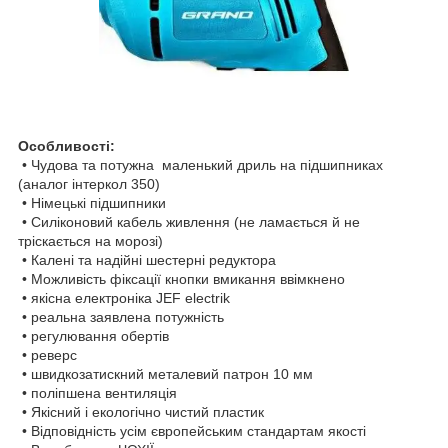
Особливості:
• Чудова та потужна маленький дриль на підшипниках
(аналог інтеркол 350)
• Німецькі підшипники
• Силіконовий кабель живлення (не ламається й не
тріскається на морозі)
• Калені та надійні шестерні редуктора
• Можливість фіксації кнопки вмикання ввімкнено
• якісна електроніка JEF electrik
• реальна заявлена потужність
• регулювання обертів
• реверс
• швидкозатискний металевий патрон 10 мм
• поліпшена вентиляція
• Якісний і екологічно чистий пластик
• Відповідність усім європейським стандартам якості