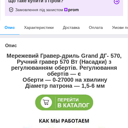
Що таке купити з Пром?
Замовлення під захистом
Опис
Характеристики
Доставка
Оплата
Умови п
Опис
Мережевий Гравер-дриль Grand ДГ- 570,
Ручний гравер 570 Вт (Насадки) з
регулюванням обертів. Регулювання
обертів — є
Оберти — 0-27000 на хвилину
Діаметр патрона — 1,5-6 мм