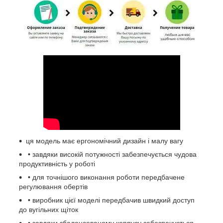
ця модель має ергономічний дизайн і малу вагу
• завдяки високій потужності забезпечується чудова
продуктивність у роботі
• для точнішого виконання роботи передбачене
регулювання обертів
• виробник цієї моделі передбачив швидкий доступ
до вугільних щіток
• завдяки збалансованому корпусу забезпечується