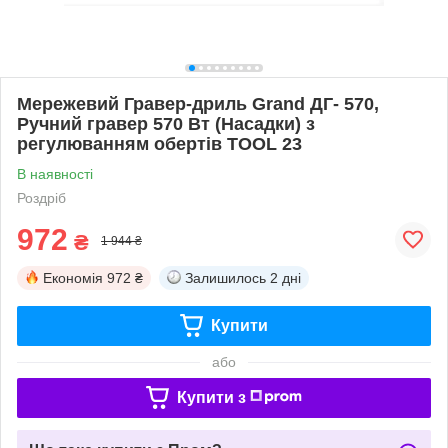
Мережевий Гравер-дриль Grand ДГ- 570,
Ручний гравер 570 Вт (Насадки) з
регулюванням обертів TOOL 23
В наявності
Роздріб
972
₴
1 944 ₴
Економія
972 ₴
Залишилось
2 дні
Купити
або
Купити з