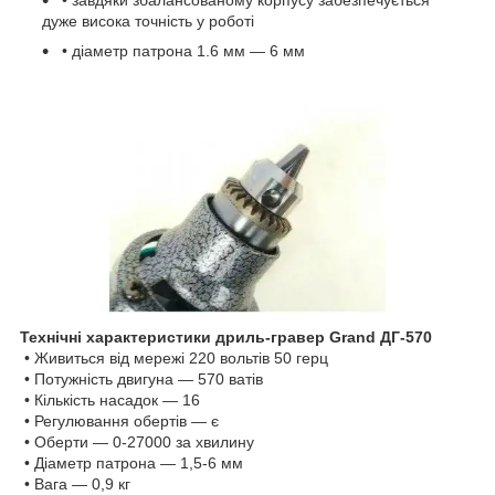
дуже висока точність у роботі
• діаметр патрона 1.6 мм — 6 мм
Технічні характеристики дриль-гравер Grand ДГ-570
• Живиться від мережі 220 вольтів 50 герц
• Потужність двигуна — 570 ватів
• Кількість насадок — 16
• Регулювання обертів — є
• Оберти — 0-27000 за хвилину
• Діаметр патрона — 1,5-6 мм
• Вага — 0,9 кг