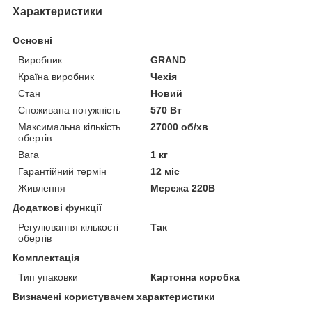
Характеристики
Основні
Виробник
GRAND
Країна виробник
Чехія
Стан
Новий
Споживана потужність
570 Вт
Максимальна кількість
27000 об/хв
обертів
Вага
1 кг
Гарантійний термін
12 міс
Живлення
Мережа 220В
Додаткові функції
Регулювання кількості
Так
обертів
Комплектація
Тип упаковки
Картонна коробка
Визначені користувачем характеристики