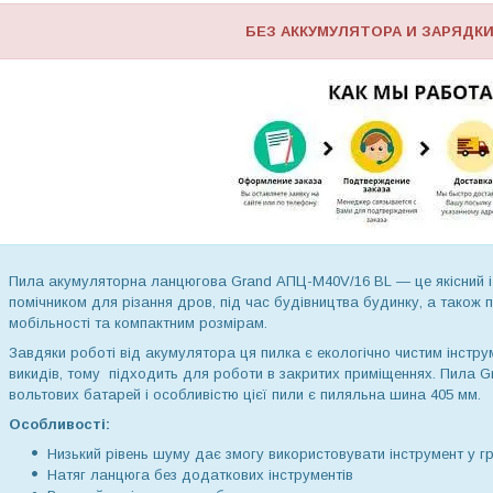
БЕЗ АККУМУЛЯТОРА И ЗАРЯДКИ !!!!!!!!
Пила акумуляторна ланцюгова Grand АПЦ-M40V/16 BL — це якісний і 
помічником для різання дров, під час будівництва будинку, а також п
мобільності та компактним розмірам.
Завдяки роботі від акумулятора ця пилка є екологічно чистим інструм
викидів, тому підходить для роботи в закритих приміщеннях. Пила G
вольтових батарей і особливістю цієї пили є пиляльна шина 405 мм.
Особливості:
Низький рівень шуму дає змогу використовувати інструмент у 
Натяг ланцюга без додаткових інструментів