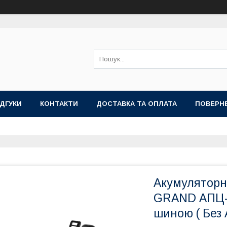
ІДГУКИ
КОНТАКТИ
ДОСТАВКА ТА ОПЛАТА
ПОВЕРНЕ
Акумуляторн
GRAND АПЦ-M
шиною ( Без