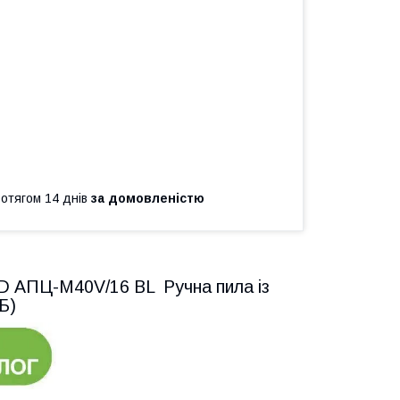
ротягом 14 днів
за домовленістю
D АПЦ-M40V/16 BL Ручна пила із
Б)