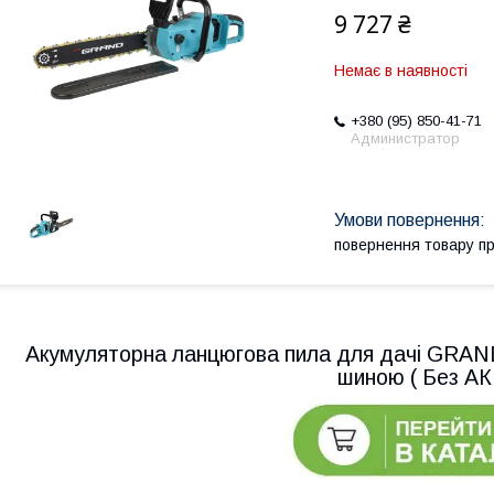
9 727 ₴
Немає в наявності
+380 (95) 850-41-71
Администратор
повернення товару п
Акумуляторна ланцюгова пила для дачі GRAN
шиною ( Без АК