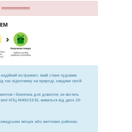
!!!!!!!!!!!!!!!!
надійний інструмент, який стане чудовим
ід час відпочинку на природі, завдяки своїй
ентом і безпечна для довкілля, не містить
rand АПЦ-M40V/16 BL живиться від двох 20-
громадських місцях або житлових районах.