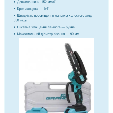
Довжина шини -152 мм/6"
Крок ланцюга — 1/4"
Швидкість переміщення ланцюга холостого ходу —
350 м/хв
Система змащення ланцюга — ручна
Максимальний діаметр різання — 90 мм