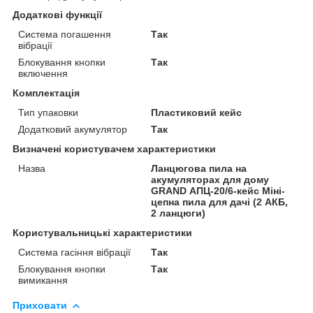
Додаткові функції
Система погашення
Так
вібрації
Блокування кнопки
Так
включення
Комплектація
Тип упаковки
Пластиковий кейс
Додатковий акумулятор
Так
Визначені користувачем характеристики
Назва
Ланцюгова пила на
акумуляторах для дому
GRAND АПЦ-20/6-кейс Міні-
цепна пила для дачі (2 АКБ,
2 ланцюги)
Користувальницькі характеристики
Система гасіння вібрації
Так
Блокування кнопки
Так
вимикання
Приховати