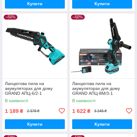
Купити
Купити
–50%
–50%
Ланцюгова пила на
Ланцюгова пила на
акумуляторах для дому
акумуляторах для дому
GRAND АПЦ-6/2-1
GRAND АПЦ-8M/3-1
Мініланцюгова пила для дачі
Мініланцюгова пила для дачі
В наявності
В наявності
(1 АКБ)
(1 АКБ, 2 ланцюги)
1 189
1 622
₴
₴
2 378 ₴
3 245 ₴
Купити
Купити