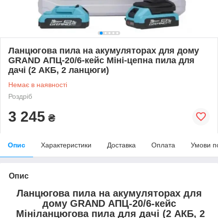
Ланцюгова пила на акумуляторах для дому
GRAND АПЦ-20/6-кейс Міні-цепна пила для
дачі (2 АКБ, 2 ланцюги)
Немає в наявності
Роздріб
3 245
₴
Опис
Характеристики
Доставка
Оплата
Умови п
Опис
Ланцюгова пила на акумуляторах для
дому GRAND АПЦ-20/6-кейс
Мініланцюгова пила для дачі (2 АКБ, 2