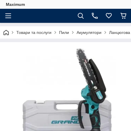
Maximum
Товари та послуги
Пили
Акумулятори
Ланцюгова 