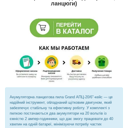
ланцюги)
Акумуляторна ланцюгова пила Grand АПЦ-20/6"-кейс — це
надійний інструмент, обладнаний щітковим двигуном, який
забезпечує стабільну та ефективну роботу. У комплекті з
пилкою постачаються два акумулятори на 20 вольтів із
ємністю 2 ампер-годинники, що дає змогу працювати до 40
хвилин на одній батареї, мінімізуючи потребу частих