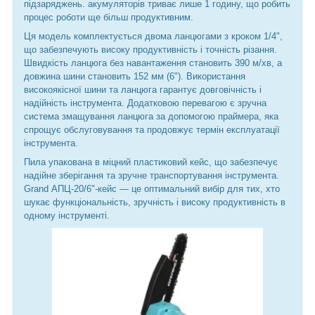
підзаряджень. акумуляторів триває лише 1 годину, що робить
процес роботи ще більш продуктивним.
Ця модель комплектується двома ланцюгами з кроком 1/4",
що забезпечують високу продуктивність і точність різання.
Швидкість ланцюга без навантаження становить 390 м/хв, а
довжина шини становить 152 мм (6"). Використання
високоякісної шини та ланцюга гарантує довговічність і
надійність інструмента. Додатковою перевагою є зручна
система змащування ланцюга за допомогою праймера, яка
спрощує обслуговування та продовжує термін експлуатації
інструмента.
Пила упакована в міцний пластиковий кейс, що забезпечує
надійне зберігання та зручне транспортування інструмента.
Grand АПЦ-20/6"-кейс — це оптимальний вибір для тих, хто
шукає функціональність, зручність і високу продуктивність в
одному інструменті.