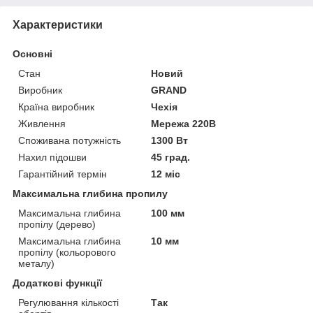
Характеристики
Основні
Стан
Новий
Виробник
GRAND
Країна виробник
Чехія
Живлення
Мережа 220В
Споживана потужність
1300 Вт
Нахил підошви
45 град.
Гарантійний термін
12 міс
Максимальна глибина пропилу
Максимальна глибина
100 мм
пропілу (дерево)
Максимальна глибина
10 мм
пропілу (кольорового
металу)
Додаткові функції
Регулювання кількості
Так