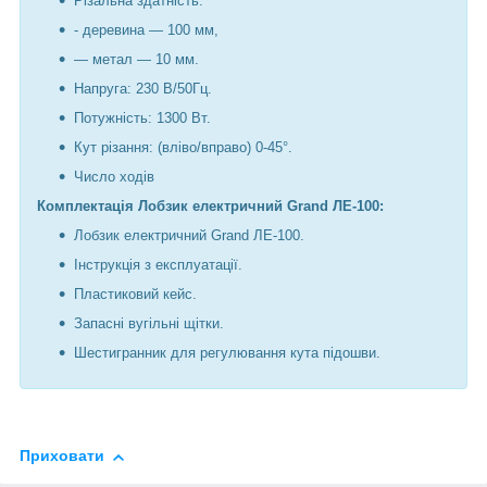
Різальна здатність:
- деревина — 100 мм,
— метал — 10 мм.
Напруга: 230 В/50Гц.
Потужність: 1300 Вт.
Кут різання: (вліво/вправо) 0-45°.
Число ходів
Комплектація Лобзик електричний Grand ЛЕ-100:
Лобзик електричний Grand ЛЕ-100.
Інструкція з експлуатації.
Пластиковий кейс.
Запасні вугільні щітки.
Шестигранник для регулювання кута підошви.
Приховати