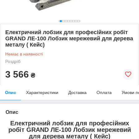
Електричний лобзик для професійних робіт
GRAND ЛЕ-100 Лобзик мережевий для дерева
металу ( Кейс)
Немає в наявності
Роздріб
3 566
₴
Опис
Характеристики
Доставка
Оплата
Умови п
Опис
Електричний лобзик для професійних
робіт GRAND ЛЕ-100 Лобзик мережевий
для дерева металу ( Кейс)