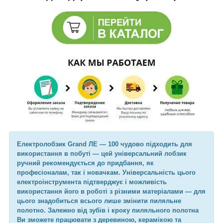
Електролобзик Grand ЛЕ — 100 чудово підходить для
використання в побуті — цей універсальний лобзик
ручний рекомендується до придбання, як
професіоналам, так і новачкам. Універсальність цього
електроінструмента підтверджує і можливість
використання його в роботі з різними матеріалами — для
цього знадобиться всього лише змінити пиляльне
полотно. Залежно від зубів і кроку пиляльного полотна
Ви зможете працювати з деревиною, керамікою та