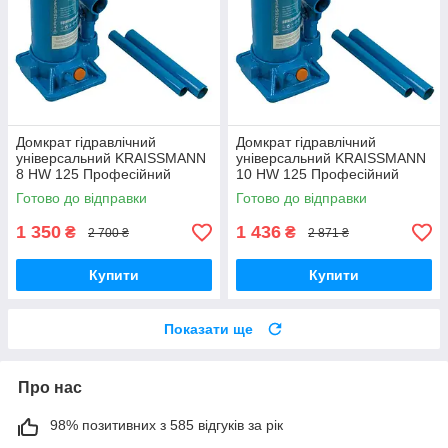
Домкрат гідравлічний
Домкрат гідравлічний
універсальний KRAISSMANN
універсальний KRAISSMANN
8 HW 125 Професійний
10 HW 125 Професійний
пляшковий домкрат 8т
пляшковий домкрат 10т
Готово до відправки
Готово до відправки
1 350
1 436
₴
₴
2 700 ₴
2 871 ₴
Купити
Купити
Показати ще
Про нас
98% позитивних з 585 відгуків за рік