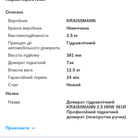
Основні
Виробник
KRAISSMANN
Країна виробник
Німеччина
Вантажопідйомність
2.5 кг
Принцип дії
Гідравлічний
автомобільного домкрата
Висота підйому
381 мм
Домкрат підкатний
Так
Власна вага
12.5 кг
Гарантійний термін
24 міс
Стан
Новий
Назва
Назва
Домкрат гідравлічний
KRAISSMANN 2.5 HRW 381R
Професійний підкатний
домкрат (поворотна ручка)
Приховати