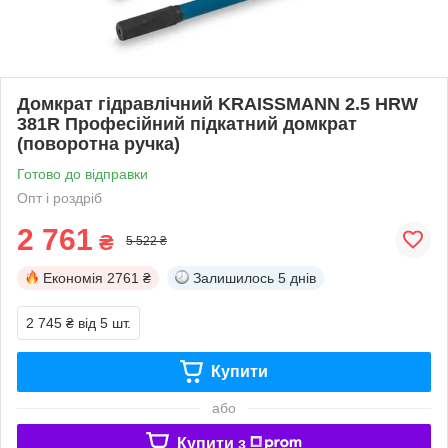
Домкрат гідравлічний KRAISSMANN 2.5 HRW
381R Професійний підкатний домкрат
(поворотна ручка)
Готово до відправки
Опт і роздріб
2 761
₴
5 522 ₴
Економія
2761 ₴
Залишилось
5 днів
2 745 ₴
від 5 шт.
Купити
або
Купити з