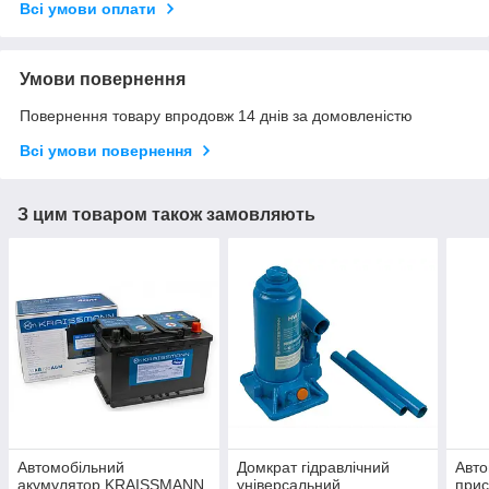
Всі умови оплати
Умови повернення
Повернення товару впродовж 14 днів за домовленістю
Всі умови повернення
З цим товаром також замовляють
Автомобільний
Домкрат гідравлічний
Авто
акумулятор KRAISSMANN
універсальний
при