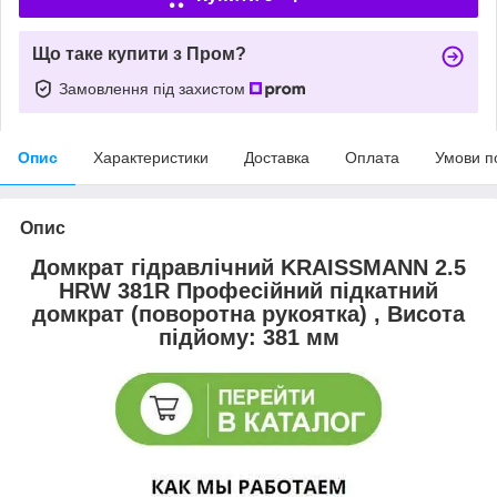
Що таке купити з Пром?
Замовлення під захистом
Опис
Характеристики
Доставка
Оплата
Умови п
Опис
Домкрат гідравлічний KRAISSMANN 2.5
HRW 381R Професійний підкатний
домкрат (поворотна рукоятка) , Висота
підйому: 381 мм