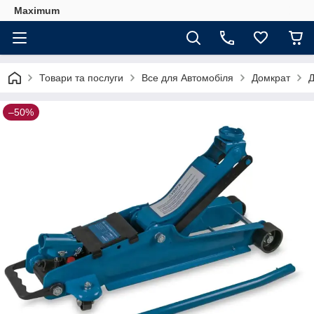
Maximum
Товари та послуги
Все для Автомобіля
Домкрат
Д
–50%