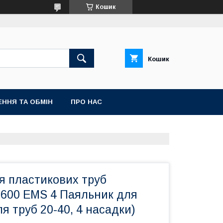
Кошик
Кошик
ННЯ ТА ОБМІН
ПРО НАС
я пластикових труб
1600 EMS 4 Паяльник для
я труб 20-40, 4 насадки)