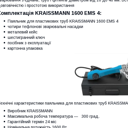
овговічністю і простотою використання
Комплектація KRAISSMANN 1600 EMS 4:
Паяльник для пластикових труб KRAISSMANN 1600 EMS 4
чотири тефлонові зварювальні насадки
металевий кейс
шестигранний ключ
посібник з експлуатації
картонна упаковка
ехнічні характеристики паяльника для пластикових труб KRAISSM
Виробник KRAISSMANN
Максимальна робоча температура — 300 град.
Гарантійний термін 24 міс
Номінальна потужність 1600 Вт.