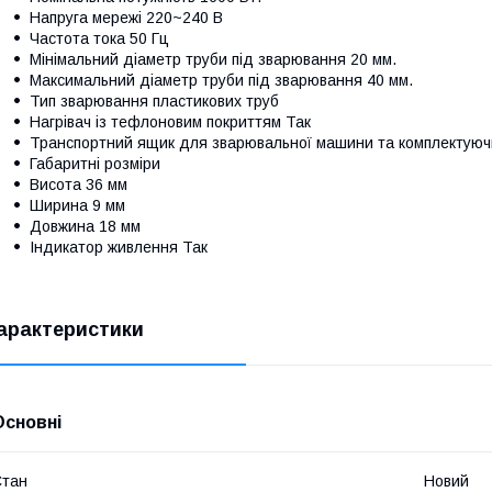
Напруга мережі 220~240 В
Частота тока 50 Гц
Мінімальний діаметр труби під зварювання 20 мм.
Максимальний діаметр труби під зварювання 40 мм.
Тип зварювання пластикових труб
Нагрівач із тефлоновим покриттям Так
Транспортний ящик для зварювальної машини та комплектуюч
Габаритні розміри
Висота 36 мм
Ширина 9 мм
Довжина 18 мм
Індикатор живлення Так
арактеристики
Основні
Стан
Новий