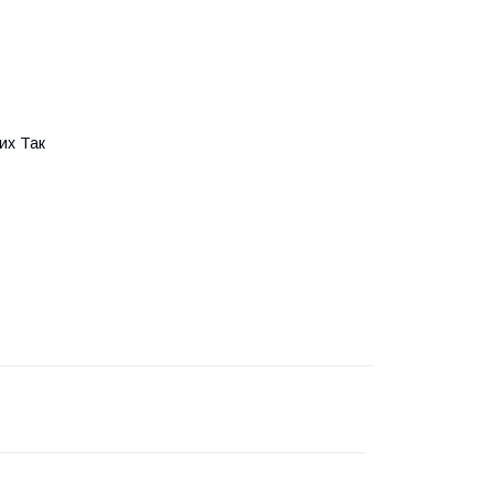
их Так