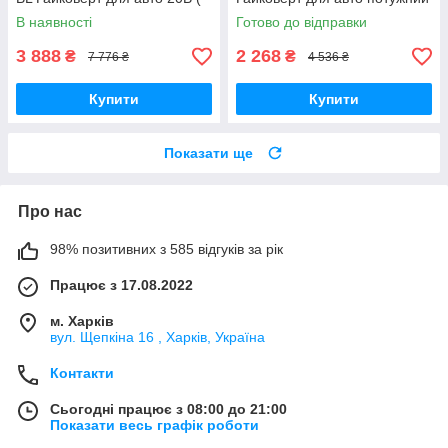
2 АКБ ) TOOL 23
(1 АКБ)
В наявності
Готово до відправки
3 888
2 268
₴
₴
7 776 ₴
4 536 ₴
Купити
Купити
Показати ще
Про нас
98% позитивних з 585 відгуків за рік
Працює з 17.08.2022
м. Харків
вул. Щепкіна 16 , Харків, Україна
Контакти
Сьогодні працює з 08:00 до 21:00
Показати весь графік роботи