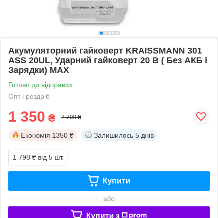
Акумуляторний гайковерт KRAISSMANN 301
ASS 20UL, Ударний гайковерт 20 В ( Без АКБ і
Зарядки) MAX
Готово до відправки
Опт і роздріб
1 350
₴
2 700 ₴
Економія
1350 ₴
Залишилось
5 днів
1 798 ₴
від 5 шт.
Купити
або
Купити з