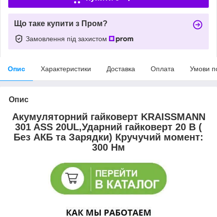
Що таке купити з Пром?
Замовлення під захистом
Опис
Характеристики
Доставка
Оплата
Умови п
Опис
Акумуляторний гайковерт KRAISSMANN
301 ASS 20UL,Ударний гайковерт 20 В (
Без АКБ та Зарядки) Кручучий момент:
300 Нм