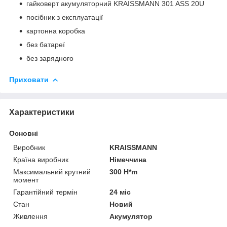
гайковерт акумуляторний KRAISSMANN 301 ASS 20U
посібник з експлуатації
картонна коробка
без батареї
без зарядного
Приховати
Характеристики
Основні
Виробник
KRAISSMANN
Країна виробник
Німеччина
Максимальний крутний
300 H*m
момент
Гарантійний термін
24 міс
Стан
Новий
Живлення
Акумулятор