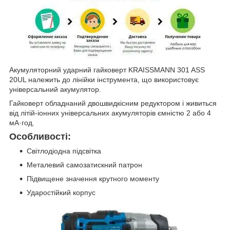
Акумуляторний ударний гайковерт KRAISSMANN 301 ASS
20UL належить до лінійки інструмента, що використовує
універсальний акумулятор.
Гайковерт обладнаний двошвидкісним редуктором і живиться
від літій-іонних універсальних акумуляторів ємністю 2 або 4
мА·год.
Особливості:
Світлодіодна підсвітка
Металевий самозатискний патрон
Підвищене значення крутного моменту
Ударостійкий корпус