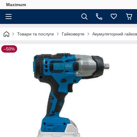
Maximum
Товари та послуги
Гайковерти
Акумуляторний гайков
–50%