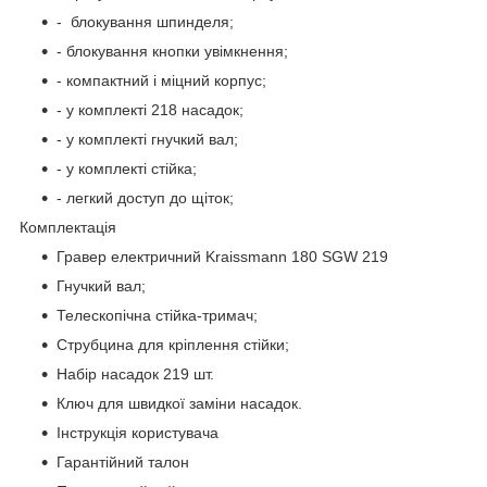
- блокування шпинделя;
- блокування кнопки увімкнення;
- компактний і міцний корпус;
- у комплекті 218 насадок;
- у комплекті гнучкий вал;
- у комплекті стійка;
- легкий доступ до щіток;
Комплектація
Гравер електричний Kraissmann 180 SGW 219
Гнучкий вал;
Телескопічна стійка-тримач;
Струбцина для кріплення стійки;
Набір насадок 219 шт.
Ключ для швидкої заміни насадок.
Інструкція користувача
Гарантійний талон