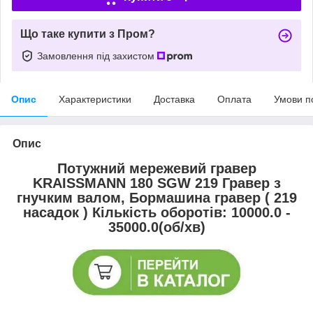
Що таке купити з Пром?
Замовлення під захистом
Опис
Характеристики
Доставка
Оплата
Умови п
Опис
Потужний мережевий гравер
KRAISSMANN 180 SGW 219 Гравер з
гнучким валом, Бормашина гравер ( 219
насадок ) Кількість оборотів: 10000.0 -
35000.0(об/хв)