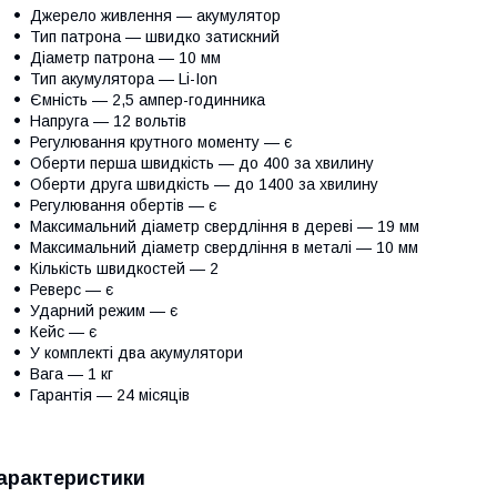
Джерело живлення — акумулятор
Тип патрона — швидко затискний
Діаметр патрона — 10 мм
Тип акумулятора — Li-Ion
Ємність — 2,5 ампер-годинника
Напруга — 12 вольтів
Регулювання крутного моменту — є
Оберти перша швидкість — до 400 за хвилину
Оберти друга швидкість — до 1400 за хвилину
Регулювання обертів — є
Максимальний діаметр свердління в дереві — 19 мм
Максимальний діаметр свердління в металі — 10 мм
Кількість швидкостей — 2
Реверс — є
Ударний режим — є
Кейс — є
У комплекті два акумулятори
Вага — 1 кг
Гарантія — 24 місяців
арактеристики