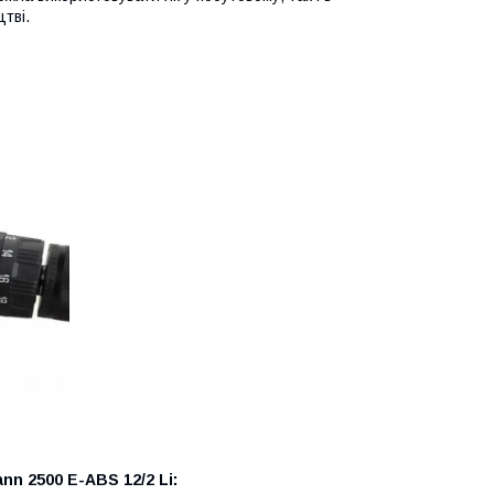
тві.
n 2500 E-ABS 12/2 Li: