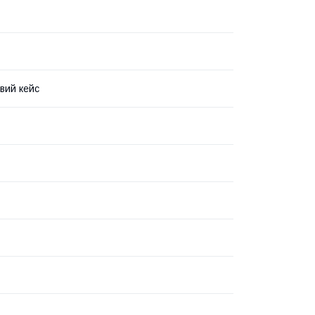
вий кейс