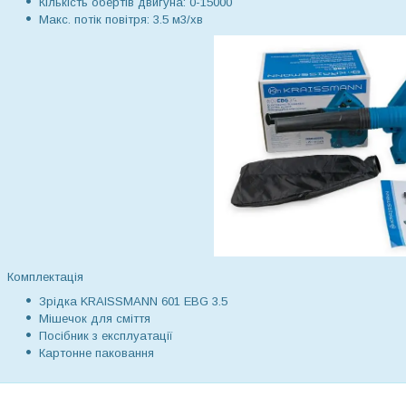
Кількість обертів двигуна: 0-15000
Макс. потік повітря: 3.5 м3/хв
Комплектація
Зрідка KRAISSMANN 601 EBG 3.5
Мішечок для сміття
Посібник з експлуатації
Картонне паковання