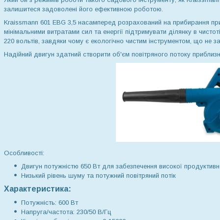
залишитеся задоволені його ефективною роботою.
Kraissmann 601 EBG 3,5 насамперед розрахований на прибирання при
мінімальними витратами сил та енергії підтримувати ділянку в чистот
220 вольтів, завдяки чому є екологічно чистим інструментом, що не
Надійний двигун здатний створити об'єм повітряного потоку приблизно
Особливості:
Двигун потужністю 650 Вт для забезпечення високої продуктивно
Низький рівень шуму та потужний повітряний потік
Характеристика:
Потужність: 600 Вт
Напруга/частота: 230/50 В/Гц