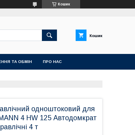
Кошик
Кошик
ННЯ ТА ОБМІН
ПРО НАС
равлічний одноштоковий для
MANN 4 HW 125 Автодомкрат
равлічні 4 т