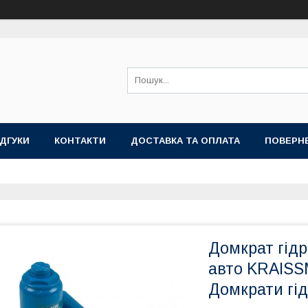
ІДГУКИ
КОНТАКТИ
ДОСТАВКА ТА ОПЛАТА
ПОВЕРНЕ
Домкрат гід
авто KRAISS
Домкрати гід