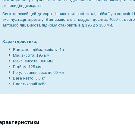
різновидів домкратів.
Виготовлений цей домкрат із високоякісної сталі, стійкої до корозії.
експлуатації агрегату. Вантажність цієї моделі досягає 4000 кг, цьо
автомобілів. Висота підйому становить від 195 до 380 мм.
Характеристика:
Вантажопідіймальність: 4 т
Мін. висота: 195 мм
Макс. висота: 380 мм
Підйом: 125 мм
Регулювання висоти: 60 мм
Вага нетто: 3,3 кг
Пластиковий кейс
арактеристики