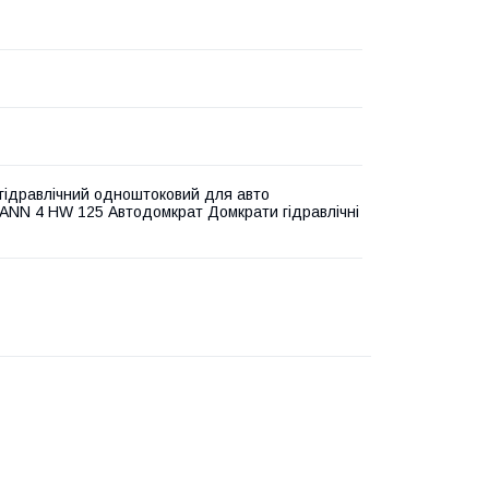
гідравлічний одноштоковий для авто
NN 4 HW 125 Автодомкрат Домкрати гідравлічні