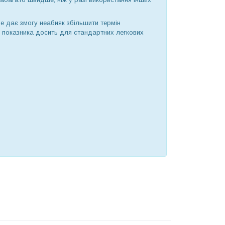
 Це дає змогу неабияк збільшити термін
го показника досить для стандартних легкових