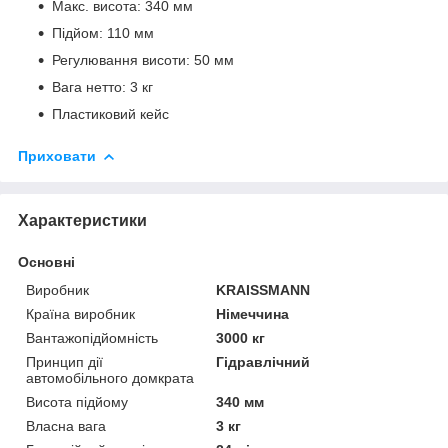
Макс. висота: 340 мм
Підйом: 110 мм
Регулювання висоти: 50 мм
Вага нетто: 3 кг
Пластиковий кейс
Приховати
Характеристики
Основні
Виробник
KRAISSMANN
Країна виробник
Німеччина
Вантажопідйомність
3000 кг
Принцип дії
Гідравлічний
автомобільного домкрата
Висота підйому
340 мм
Власна вага
3 кг