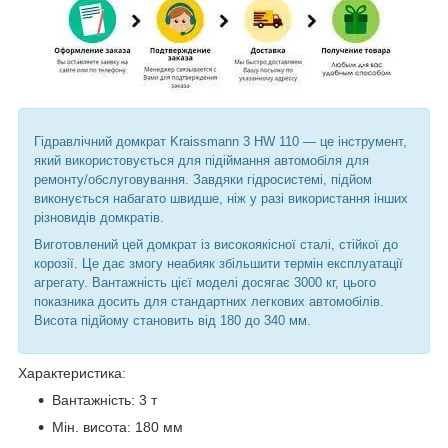
Гідравлічний домкрат Kraissmann 3 HW 110 — це інструмент,
який використовується для підіймання автомобіля для
ремонту/обслуговування. Завдяки гідросистемі, підйом
виконується набагато швидше, ніж у разі використання інших
різновидів домкратів.
Виготовлений цей домкрат із високоякісної сталі, стійкої до
корозії. Це дає змогу неабияк збільшити термін експлуатації
агрегату. Вантажність цієї моделі досягає 3000 кг, цього
показника досить для стандартних легкових автомобілів.
Висота підйому становить від 180 до 340 мм.
Характеристика:
Вантажність: 3 т
Мін. висота: 180 мм