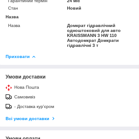
Гарантійний термін
24 міс
Стан
Новий
Назва
Назва
Домкрат гідравлічний
одноштоковий для авто
KRAISSMANN 3 HW 110
Автодомкрат Домкрати
гідравлічні 3 т
Приховати
Умови доставки
Нова Пошта
Самовивіз
- Доставка кур'єром
Всі умови доставки
Умови оплати