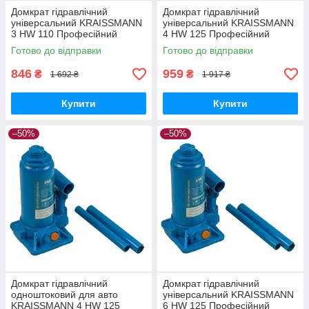
Домкрат гідравлічний
Домкрат гідравлічний
універсальний KRAISSMANN
універсальний KRAISSMANN
3 HW 110 Професійний
4 HW 125 Професійний
пляшковий домкрат 3т
пляшковий домкрат 4 т
Готово до відправки
Готово до відправки
846
959
₴
₴
1 692 ₴
1 917 ₴
Купити
Купити
–50%
–50%
Домкрат гідравлічний
Домкрат гідравлічний
одноштоковий для авто
універсальний KRAISSMANN
KRAISSMANN 4 HW 125
6 HW 125 Професійний