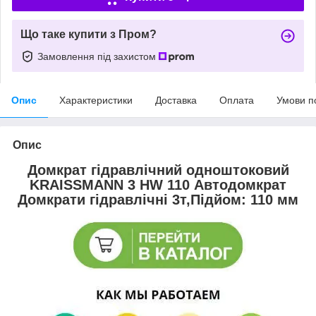
Що таке купити з Пром?
Замовлення під захистом
Опис
Характеристики
Доставка
Оплата
Умови п
Опис
Домкрат гідравлічний одноштоковий
KRAISSMANN 3 HW 110 Автодомкрат
Домкрати гідравлічні 3т,Підйом: 110 мм