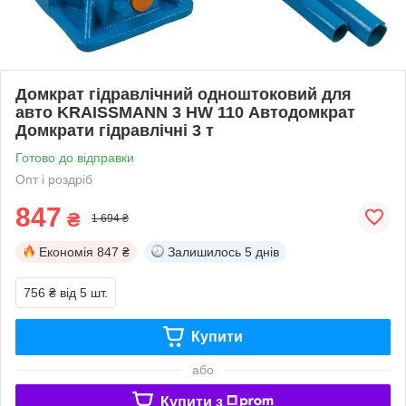
Домкрат гідравлічний одноштоковий для
авто KRAISSMANN 3 HW 110 Автодомкрат
Домкрати гідравлічні 3 т
Готово до відправки
Опт і роздріб
847
₴
1 694 ₴
Економія
847 ₴
Залишилось
5 днів
756 ₴
від 5 шт.
Купити
або
Купити з