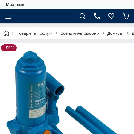
Maximum
Товари та послуги
Все для Автомобіля
Домкрат
Д
–50%