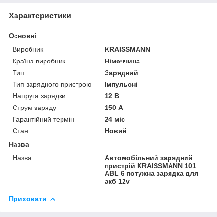
Характеристики
Основні
Виробник
KRAISSMANN
Країна виробник
Німеччина
Тип
Зарядний
Тип зарядного пристрою
Імпульсні
Напруга зарядки
12 В
Струм заряду
150 А
Гарантійний термін
24 міс
Стан
Новий
Назва
Назва
Автомобільний зарядний
пристрій KRAISSMANN 101
ABL 6 потужна зарядка для
акб 12v
Приховати