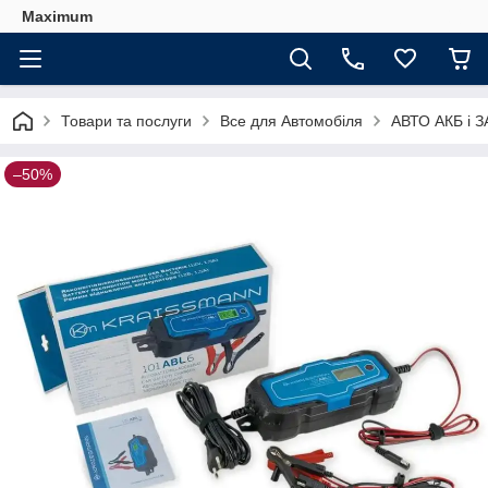
Maximum
Товари та послуги
Все для Автомобіля
АВТО АКБ і 
–50%