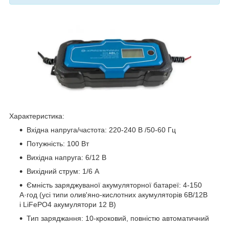
Характеристика:
Вхідна напруга/частота: 220-240 В /50-60 Гц
Потужність: 100 Вт
Вихідна напруга: 6/12 В
Вихідний струм: 1/6 А
Ємність заряджуваної акумуляторної батареї: 4-150
А·год (усі типи олив'яно-кислотних акумуляторів 6В/12В
і LiFePO4 акумулятори 12 В)
Тип заряджання: 10-кроковий, повністю автоматичний