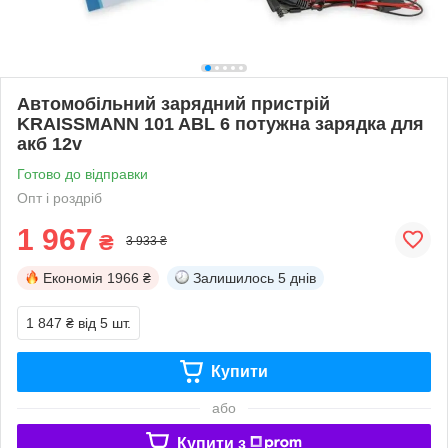
Автомобільний зарядний пристрій
KRAISSMANN 101 ABL 6 потужна зарядка для
акб 12v
Готово до відправки
Опт і роздріб
1 967
₴
3 933 ₴
Економія
1966 ₴
Залишилось
5 днів
1 847 ₴
від 5 шт.
Купити
або
Купити з