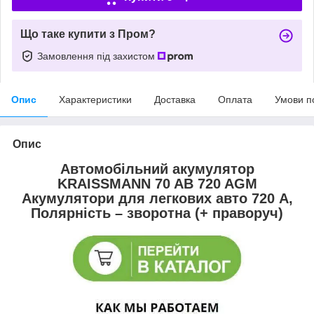
Що таке купити з Пром?
Замовлення під захистом
Опис
Характеристики
Доставка
Оплата
Умови п
Опис
Автомобільний акумулятор
KRAISSMANN 70 AB 720 AGM
Акумулятори для легкових авто 720 А,
Полярність – зворотна (+ праворуч)