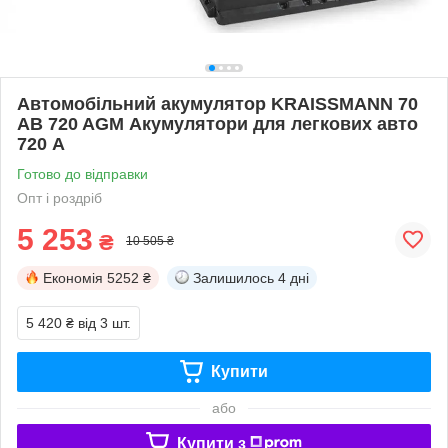
Автомобільний акумулятор KRAISSMANN 70
AB 720 AGM Акумулятори для легкових авто
720 А
Готово до відправки
Опт і роздріб
5 253
₴
10 505 ₴
Економія
5252 ₴
Залишилось
4 дні
5 420 ₴
від 3 шт.
Купити
або
Купити з