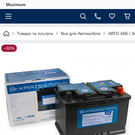
Maximum
Товари та послуги
Все для Автомобіля
АВТО АКБ і 
–50%