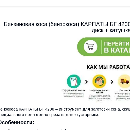
Бензиновая коса (бензокоса) КАРПАТЫ БГ 4200 
диск + катушка
ензокоса КАРПАТЫ БГ 4200 – инструмент для заготовки сена, скаш
пециального ножа можно срезать даже кустарники.
Особенности: