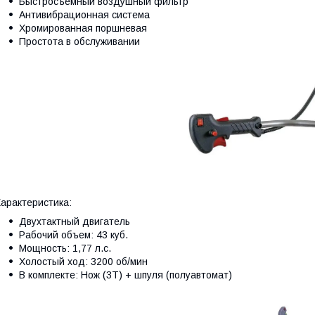
Быстросъемный воздушный фильтр
Антивибрационная система
Хромированная поршневая
Простота в обслуживании
арактеристика:
Двухтактный двигатель
Рабочий объем: 43 куб.
Мощность: 1,77 л.с.
Холостый ход: 3200 об/мин
В комплекте: Нож (3Т) + шпуля (полуавтомат)