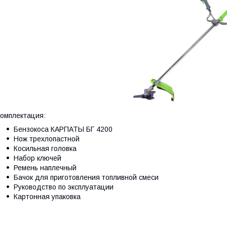
омплектация:
Бензокоса КАРПАТЫ БГ 4200
Нож трехлопастной
Косильная головка
Набор ключей
Ремень наплечный
Бачок для приготовления топливной смеси
Руководство по эксплуатации
Картонная упаковка