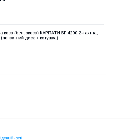
а коса (бензокоса) КАРПАТИ БГ 4200 2-тактна,
 (лопактний диск + котушка)
іденційності