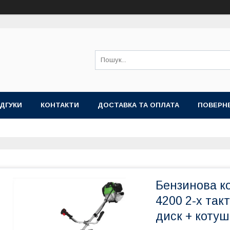
ІДГУКИ
КОНТАКТИ
ДОСТАВКА ТА ОПЛАТА
ПОВЕРНЕ
Бензинова к
4200 2-х так
диск + котуш