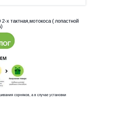
2-х тактная,мотокоса ( лопастной
)
ивания сорняков, а в случае установки