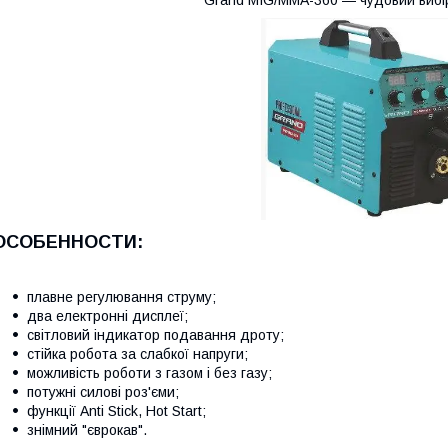
ОСОБЕННОСТИ:
плавне регулювання струму;
два електронні дисплеї;
світловий індикатор подавання дроту;
стійка робота за слабкої напруги;
можливість роботи з газом і без газу;
потужні силові роз'єми;
функції Anti Stick, Hot Start;
знімний "єврокав".