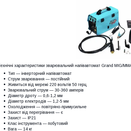
ехнічні характеристики зварювальний напівавтомат Grand MIG/MM
Тип — інверторний напівавтомат
Струм зварювання — постійний
Живиться від мережі 220 вольтів 50 герц
Зварювальний струм — 30-360 амперів
Діаметр дроту — 0,6-1,2 мм
Діаметр електродів — 1,2-5 мм
Охолодження — повітряно-примусильне
Захист від перегрівання — є
Захист — IP21
Клас інструмента — побутовий
Вага — 14 кг