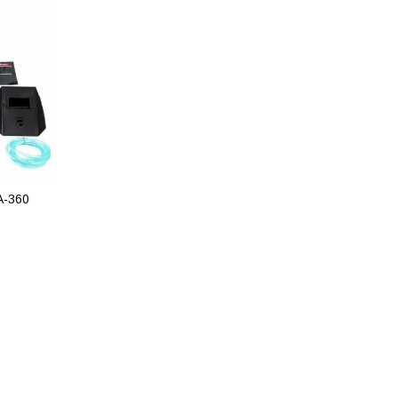
A-360