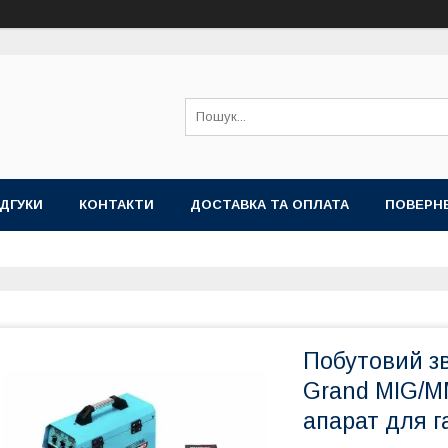
ІДГУКИ
КОНТАКТИ
ДОСТАВКА ТА ОПЛАТА
ПОВЕРНЕ
Побутовий з
Grand MIG/M
апарат для г