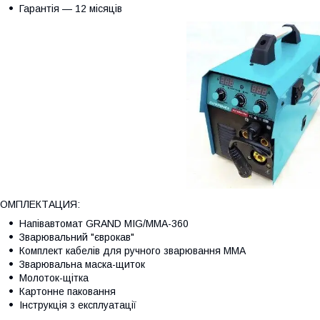
Гарантія — 12 місяців
КОМПЛЕКТАЦИЯ:
Напівавтомат GRAND MIG/MMA-360
Зварювальний "єврокав"
Комплект кабелів для ручного зварювання MMA
Зварювальна маска-щиток
Молоток-щітка
Картонне паковання
Інструкція з експлуатації