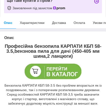
Що таке купити з Пром?
Замовлення під захистом
Опис
Характеристики
Доставка
Оплата
Умови п
Опис
Професійна бензопила КАРПАТИ КБП 58-
3.5,beнзнова пила для дачі (450-405 мм
шина,2 ланцюги)
Бензопила КАРПАТИ КБП 58-3.5 без проблем впорається як із
поздовжньою, так і з поперечним розпилюванням деревини.
Серед особливостей КАРПАТИ КБП 58-3,5 треба зазначити
корпус і стартер, виготовлені з магнієвого сплаву, що
забезпечує додаткову міцність конструкції за меншої ваги.