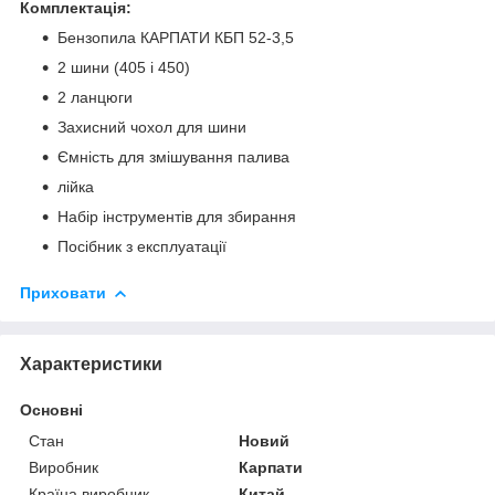
Комплектація:
Бензопила КАРПАТИ КБП 52-3,5
2 шини (405 і 450)
2 ланцюги
Захисний чохол для шини
Ємність для змішування палива
лійка
Набір інструментів для збирання
Посібник з експлуатації
Приховати
Характеристики
Основні
Стан
Новий
Виробник
Карпати
Країна виробник
Китай