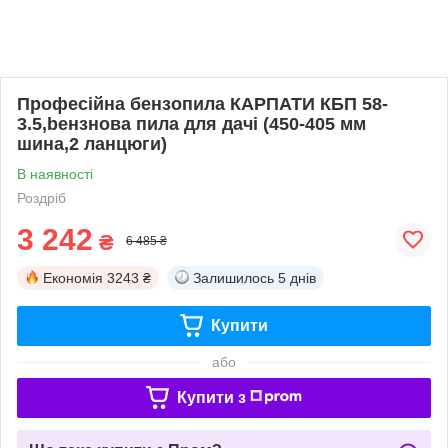
Професійна бензопила КАРПАТИ КБП 58-
3.5,beнзнова пила для дачі (450-405 мм
шина,2 ланцюги)
В наявності
Роздріб
3 242
₴
6 485 ₴
Економія
3243 ₴
Залишилось
5 днів
Купити
або
Купити з