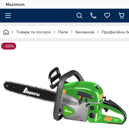
Maximum
Товари та послуги
Пили
Бензинові
Професійна б
–50%