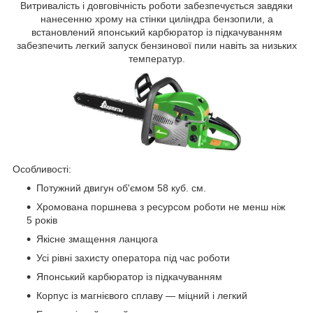
Витривалість і довговічність роботи забезпечується завдяки
нанесенню хрому на стінки циліндра бензопили, а
встановлений японський карбюратор із підкачуванням
забезпечить легкий запуск бензинової пили навіть за низьких
температур.
Особливості:
Потужний двигун об'ємом 58 куб. см.
Хромована поршнева з ресурсом роботи не менш ніж
5 років
Якісне змащення ланцюга
Усі рівні захисту оператора під час роботи
Японський карбюратор із підкачуванням
Корпус із магнієвого сплаву — міцний і легкий