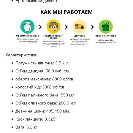
Ергономічний дизайн
Характеристика:
Потужність двигуна: 3.5 к. с.
Об'єм двигуна: 58.0 куб. см.
оберти максимум: 8000 об/хв
холостий хід: 3000 об./хв
Об'єм паливного бака: 550 мл
Об'єм оливного бака: 260.0 мл
Довжина шини: 405/450 мм.
Крок ланцюга: 0.325"
Вага: 6.5 кг