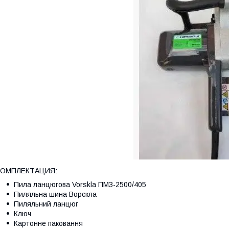
КОМПЛЕКТАЦИЯ:
Пила ланцюгова Vorskla ПМЗ-2500/405
Пиляльна шина Ворскла
Пиляльний ланцюг
Ключ
Картонне паковання