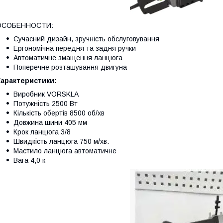
ОСОБЕННОСТИ:
Сучасний дизайн, зручність обслуговування
Ергономічна передня та задня ручки
Автоматичне змащення ланцюга
Поперечне розташування двигуна
Характеристики:
Виробник VORSKLA
Потужність 2500 Вт
Кількість обертів 8500 об/хв
Довжина шини 405 мм
Крок ланцюга 3/8
Швидкість ланцюга 750 м/хв.
Мастило ланцюга автоматичне
Вага 4,0 к