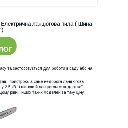
Електрична ланцюгова пила ( Шина
т)
асу та застосовується для роботи в саду або на
ктації пристрою, а саме недорога ланцюгова
у 2,5 кВт і шиною й ланцюгом стандартної
ому рівні. інших таких моделей за таку ціну