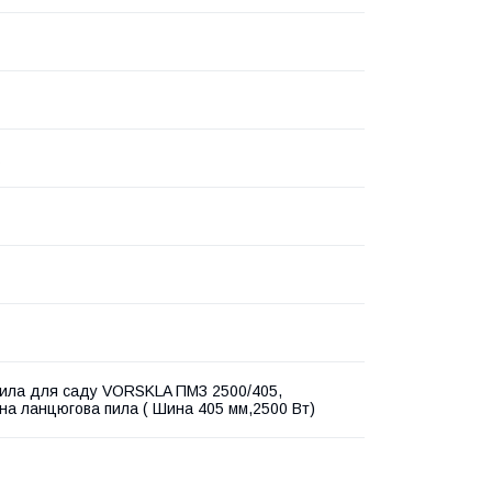
ила для саду VORSKLA ПМЗ 2500/405,
на ланцюгова пила ( Шина 405 мм,2500 Вт)