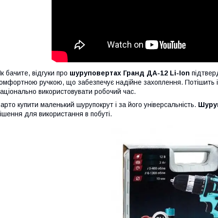
к бачите, відгуки про
шуруповертах Гранд ДА-12 Li-Ion
підтвер
омфортною ручкою, що забезпечує надійне захоплення. Потішить 
аціонально використовувати робочий час.
арто купити маленький шурупокрут і за його універсальність.
Шуруп
ішення для використання в побуті.