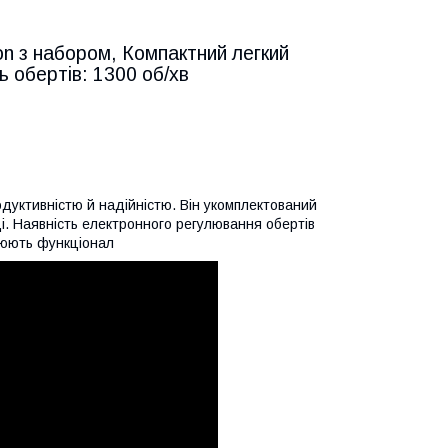
n з набором, Компактний легкий
 обертів: 1300 об/хв
одуктивністю й надійністю. Він укомплектований
і. Наявність електронного регулювання обертів
рюють функціонал