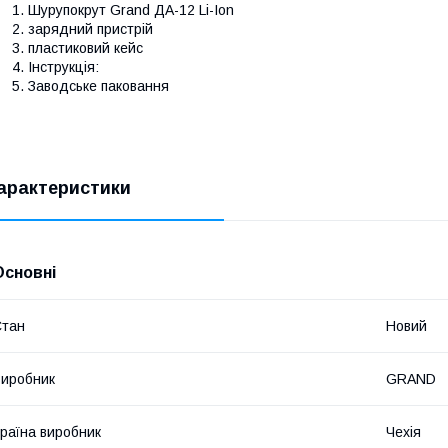
Шурупокрут Grand ДА-12 Li-Ion
зарядний пристрій
пластиковий кейс
Інструкція:
Заводське паковання
арактеристики
Основні
Стан
Новий
иробник
GRAND
раїна виробник
Чехія