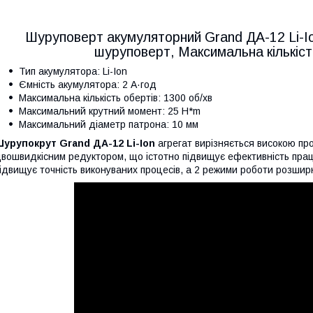
Шуруповерт акумуляторний Grand ДА-12 Li-Io
шуруповерт, Максимальна кількість
Тип акумулятора: Li-Ion
Ємність акумулятора: 2 А·год
Максимальна кількість обертів: 1300 об/хв
Максимальний крутний момент: 25 H*m
Максимальний діаметр патрона: 10 мм
Шурупокрут Grand ДА-12 Li-Ion
агрегат вирізняється високою пр
вошвидкісним редуктором, що істотно підвищує ефективність прац
ідвищує точність виконуваних процесів, а 2 режими роботи розши