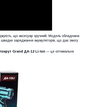
джують, що аксесуар зручний. Модель обладнана
і швидке заряджання акумуляторів, що дає змогу
окрут Grand ДА-12 Li-Ion
— це оптимальне