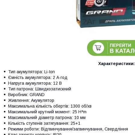
Характеристики:
Тип акумулятора: Li-Ion
Ємність акумулятора: 2 А·год
Напруга акумулятора: 12 В
Тип патрона: Швидкозатискний
Виробник: GRAND
Живлення: Акумулятор
Максимальна кількість обертів: 1300 об/хв
Максимальний крутний момент: 25 H*m
Максимальний діаметр патрона: 10 мм
Кількість ступенів затягування: 25+1
Режими роботи: Відгвинчування/загвинчування, Свердління
Клас захисту корпусу: IP20