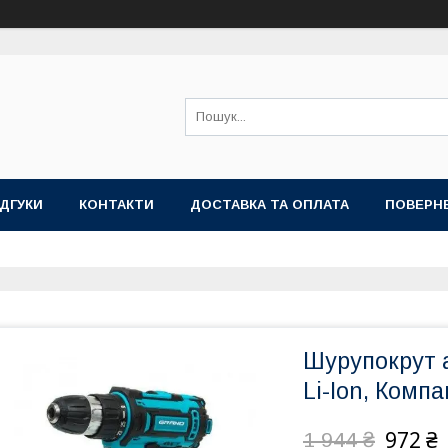
ІДГУКИ
КОНТАКТИ
ДОСТАВКА ТА ОПЛАТА
ПОВЕРНЕ
Шурупокрут 
Li-Ion, Комп
972 ₴
1 944 ₴