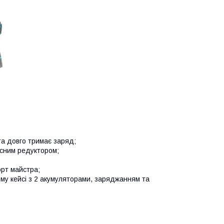
а довго тримає заряд;
існим редуктором;
орт майстра;
му кейсі з 2 акумуляторами, заряджанням та